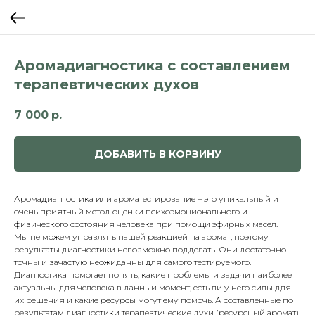
Аромадиагностика с составлением
терапевтических духов
7 000
р.
ДОБАВИТЬ В КОРЗИНУ
Аромадиагностика или ароматестирование – это уникальный и
очень приятный метод оценки психоэмоционального и
физического состояния человека при помощи эфирных масел.
Мы не можем управлять нашей реакцией на аромат, поэтому
результаты диагностики невозможно подделать. Они достаточно
точны и зачастую неожиданны для самого тестируемого.
Диагностика помогает понять, какие проблемы и задачи наиболее
актуальны для человека в данный момент, есть ли у него силы для
их решения и какие ресурсы могут ему помочь. А составленные по
результатам диагностики терапевтические духи (ресурсный аромат)