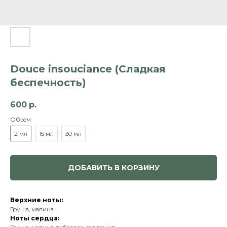
Douce insouciance (Сладкая
беспечность)
600
р.
Объем
2 мл
15 мл
30 мл
ДОБАВИТЬ В КОРЗИНУ
Верхние ноты:
Груша, малина
Ноты сердца: